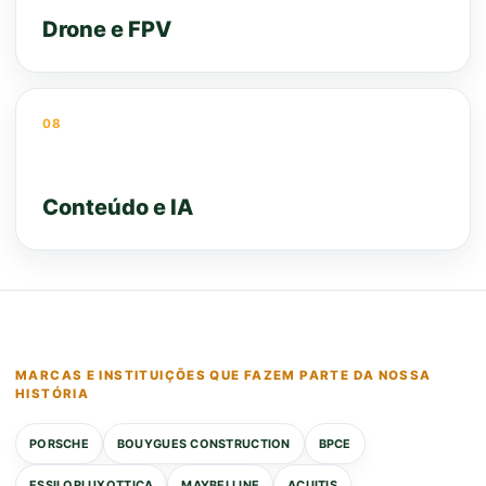
Drone e FPV
08
Conteúdo e IA
MARCAS E INSTITUIÇÕES QUE FAZEM PARTE DA NOSSA
HISTÓRIA
PORSCHE
BOUYGUES CONSTRUCTION
BPCE
ESSILORLUXOTTICA
MAYBELLINE
ACUITIS