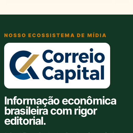
▶
▶
NOSSO ECOSSISTEMA DE MÍDIA
Informação econômica
brasileira com rigor
editorial.