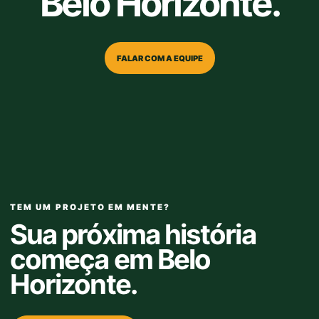
Belo Horizonte.
FALAR COM A EQUIPE
TEM UM PROJETO EM MENTE?
Sua próxima história
começa em Belo
Horizonte.