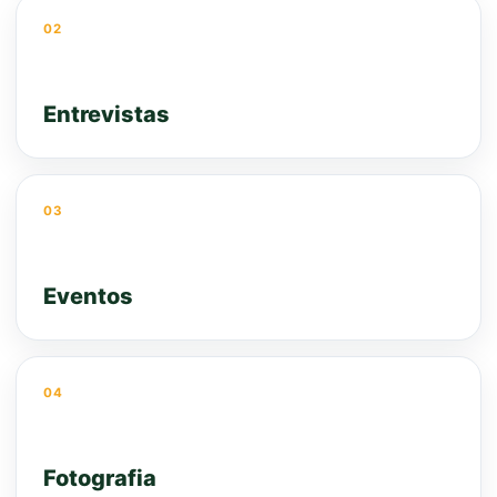
02
Entrevistas
03
Eventos
04
Fotografia