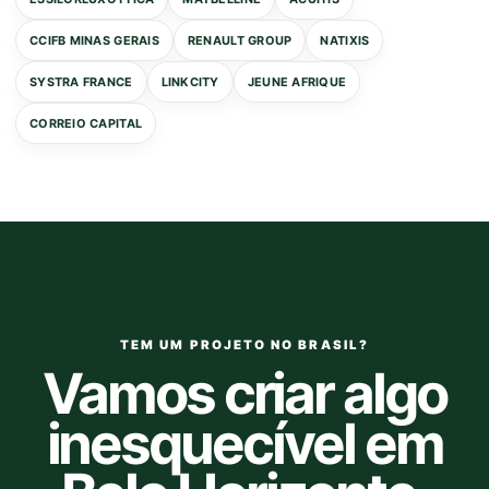
CCIFB MINAS GERAIS
RENAULT GROUP
NATIXIS
SYSTRA FRANCE
LINKCITY
JEUNE AFRIQUE
CORREIO CAPITAL
TEM UM PROJETO NO BRASIL?
Vamos criar algo
inesquecível em