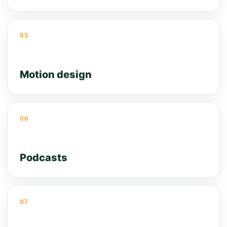
05
Motion design
06
Podcasts
07